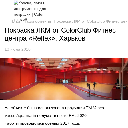
Блог
Наши объекты
Покраска ЛКМ от ColorClub Фитнес цен
Покраска ЛКМ от ColorClub Фитнес
центра «Reflex», Харьков
18 июня 2018
На объекте была использована продукция ТМ Vasco:
Vasco Aquamarin
полумат в цвете RAL 3020.
Работы проводились осенью 2017 года.