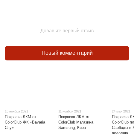
Добавьте первый отзыв
Новый комментарий
15 ноября 2021
11 ноября 2021
24 мая 2021
Покраска ЛКМ от
Покраска ЛКМ от
Покраска Л
ColorClub ЖК «Bavaria
ColorClub Магазина
ColorClub 
City»
Samsung, Киев
Свободы в 
велодню