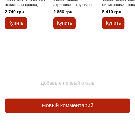
акриловая краска,
акриловая структурная
cиликоновая фас
устойчивая к мытью 9л
декоративная краска
краска 9л
2 740 грн
2 856 грн
5 410 грн
9л
Купить
Купить
Купить
Добавьте первый отзыв
Новый комментарий