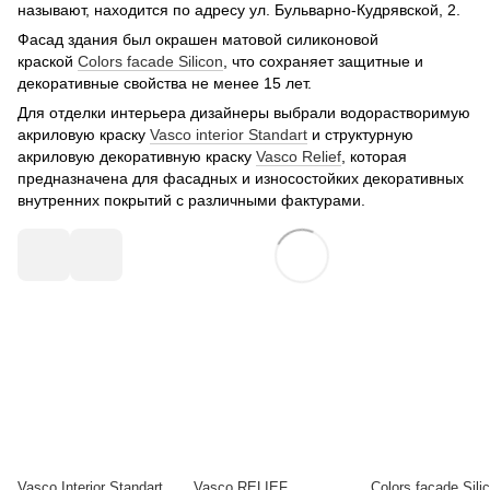
называют, находится по адресу ул. Бульварно-Кудрявской, 2.
Фасад здания был окрашен матовой силиконовой
краской
Colors facade Silicon
, что сохраняет защитные и
декоративные свойства не менее 15 лет.
Для отделки интерьера дизайнеры выбрали водорастворимую
акриловую краску
Vasco interior Standart
и структурную
акриловую декоративную краску
Vasco Relief
, которая
предназначена для фасадных и износостойких декоративных
внутренних покрытий с различными фактурами.
Vasco Interior Standart
Vasco RELIEF
Colors facade Sili