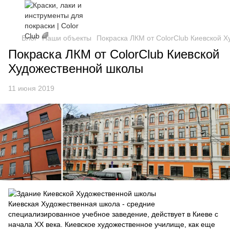
Блог
Наши объекты
Покраска ЛКМ от ColorClub Киевской 
Покраска ЛКМ от ColorClub Киевской
Художественной школы
11 июня 2019
Киевская Художественная школа - средние
специализированное учебное заведение, действует в Киеве с
начала ХХ века. Киевское художественное училище, как еще