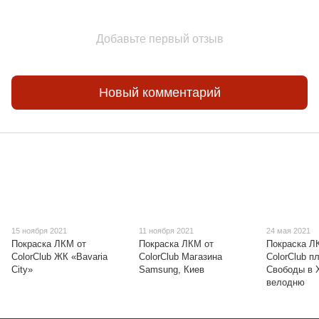
Добавьте первый отзыв
Новый комментарий
15 ноября 2021
11 ноября 2021
24 мая 2021
Покраска ЛКМ от
Покраска ЛКМ от
Покраска Л
ColorClub ЖК «Bavaria
ColorClub Магазина
ColorClub 
City»
Samsung, Киев
Свободы в 
велодню