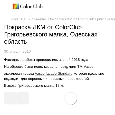
Блог
Наши объекты
Покраска ЛКМ от ColorClub Григорьевс
Покраска ЛКМ от ColorClub
Григорьевского маяка, Одесская
область
30 апреля 2018
Фасадные работы проводились весной 2018 года.
На объекте была использована продукция ТМ Vasco:
акриловая краска
Vasco facade Standart
,
которая идеально
подходит для неровных и пористых поверхностей.
Высота Григорьевского маяка 15 м.