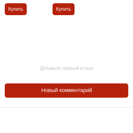
стен 2,5 л
потолка 9л
Купить
Купить
Добавьте первый отзыв
Новый комментарий