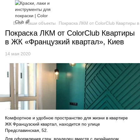
Блог
Наши объекты
Покраска ЛКМ от ColorClub Квартиры в
Покраска ЛКМ от ColorClub Квартиры
в ЖК «Французкий квартал», Киев
14 мая 2020
Комфортное и удобное пространство для жизни в квартире
ЖК Французский квартал, находится по улице
Предславинская, 52.
Для оформления стен, владелец вместе с дизайнером